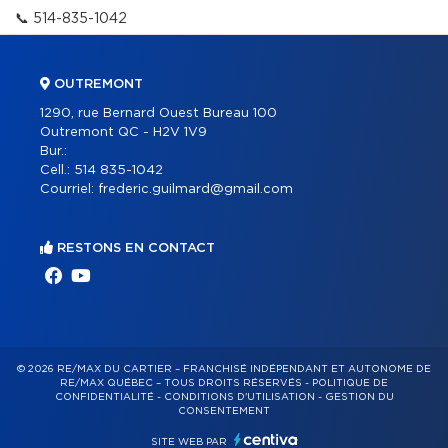
📞
514-835-1042
OUTREMONT
1290, rue Bernard Ouest Bureau 100
Outremont QC - H2V 1V9
Bur.:
Cell.:
514 835-1042
Courriel:
frederic.guilmard@gmail.com
RESTONS EN CONTACT
© 2026 RE/MAX DU CARTIER – FRANCHISÉ INDÉPENDANT ET AUTONOME DE
RE/MAX QUÉBEC – TOUS DROITS RÉSERVÉS -
POLITIQUE DE
CONFIDENTIALITÉ
-
CONDITIONS D'UTILISATION
-
GESTION DU
CONSENTEMENT
SITE WEB PAR