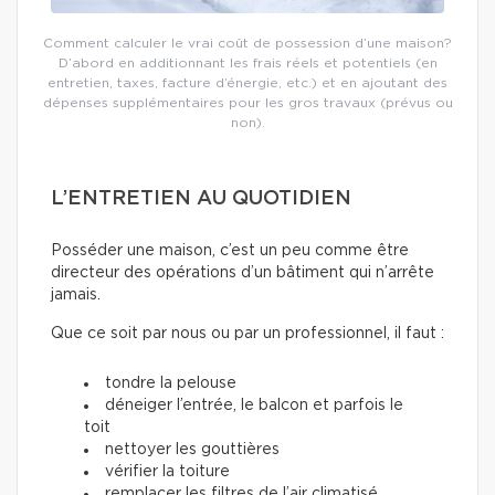
Comment calculer le vrai coût de possession d’une maison?
D’abord en additionnant les frais réels et potentiels (en
entretien, taxes, facture d’énergie, etc.) et en ajoutant des
dépenses supplémentaires pour les gros travaux (prévus ou
non).
L’ENTRETIEN AU QUOTIDIEN
Posséder une maison, c’est un peu comme être
directeur des opérations d’un bâtiment qui n’arrête
jamais.
Que ce soit par nous ou par un professionnel, il faut :
tondre la pelouse
déneiger l’entrée, le balcon et parfois le
toit
nettoyer les gouttières
vérifier la toiture
remplacer les filtres de l’air climatisé