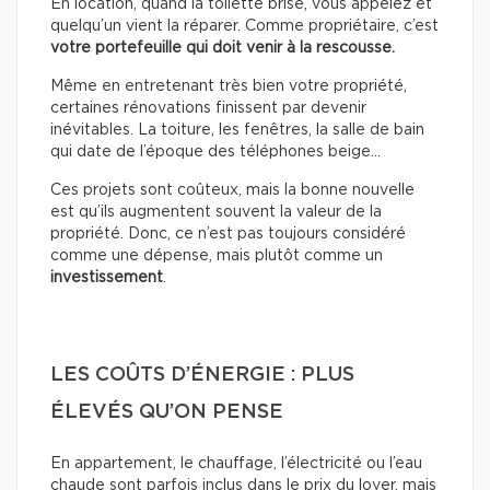
En location, quand la toilette brise, vous appelez et
quelqu’un vient la réparer. Comme propriétaire, c’est
votre portefeuille qui doit venir à la rescousse.
Même en entretenant très bien votre propriété,
certaines rénovations finissent par devenir
inévitables. La toiture, les fenêtres, la salle de bain
qui date de l’époque des téléphones beige…
Ces projets sont coûteux, mais la bonne nouvelle
est qu’ils augmentent souvent la valeur de la
propriété. Donc, ce n’est pas toujours considéré
comme une dépense, mais plutôt comme un
investissement
.
LES COÛTS D’ÉNERGIE : PLUS
ÉLEVÉS QU’ON PENSE
En appartement, le chauffage, l’électricité ou l’eau
chaude sont parfois inclus dans le prix du loyer, mais