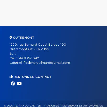
OUTREMONT
1290, rue Bernard Ouest Bureau 100
Outremont QC - H2V 1V9
Bur.:
Cell.:
514 835-1042
Courriel:
frederic.guilmard@gmail.com
RESTONS EN CONTACT
© 2026 RE/MAX DU CARTIER – FRANCHISÉ INDÉPENDANT ET AUTONOME DE