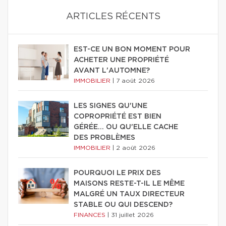
ARTICLES RÉCENTS
EST-CE UN BON MOMENT POUR
ACHETER UNE PROPRIÉTÉ
AVANT L'AUTOMNE?
IMMOBILIER
|
7 août 2026
LES SIGNES QU'UNE
COPROPRIÉTÉ EST BIEN
GÉRÉE… OU QU'ELLE CACHE
DES PROBLÈMES
IMMOBILIER
|
2 août 2026
POURQUOI LE PRIX DES
MAISONS RESTE-T-IL LE MÊME
MALGRÉ UN TAUX DIRECTEUR
STABLE OU QUI DESCEND?
FINANCES
|
31 juillet 2026