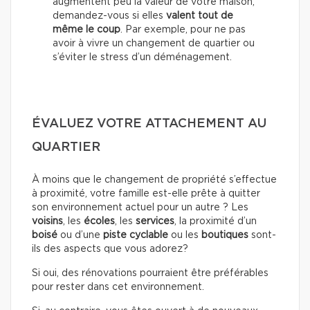
augmentent peu la valeur de votre maison,
demandez-vous si elles
valent tout de
même le coup
. Par exemple, pour ne pas
avoir à vivre un changement de quartier ou
s’éviter le stress d’un déménagement.
ÉVALUEZ VOTRE ATTACHEMENT AU
QUARTIER
À moins que le changement de propriété s’effectue
à proximité, votre famille est-elle prête à quitter
son environnement actuel pour un autre ? Les
voisins
, les
écoles
, les
services
, la proximité d’un
boisé
ou d’une
piste cyclable
ou les
boutiques
sont-
ils des aspects que vous adorez?
Si oui, des rénovations pourraient être préférables
pour rester dans cet environnement.