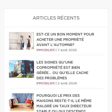
ARTICLES RÉCENTS
EST-CE UN BON MOMENT POUR
ACHETER UNE PROPRIÉTÉ
AVANT L'AUTOMNE?
IMMOBILIER
|
7 août 2026
LES SIGNES QU'UNE
COPROPRIÉTÉ EST BIEN
GÉRÉE… OU QU'ELLE CACHE
DES PROBLÈMES
IMMOBILIER
|
2 août 2026
POURQUOI LE PRIX DES
MAISONS RESTE-T-IL LE MÊME
MALGRÉ UN TAUX DIRECTEUR
STABLE OU QUI DESCEND?