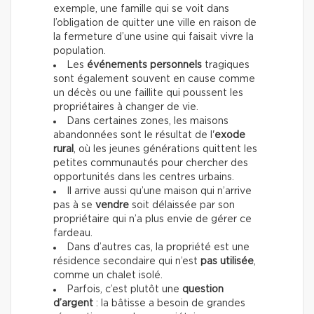
exemple, une famille qui se voit dans
l’obligation de quitter une ville en raison de
la fermeture d’une usine qui faisait vivre la
population.
Les
événements personnels
tragiques
sont également souvent en cause comme
un décès ou une faillite qui poussent les
propriétaires à changer de vie.
Dans certaines zones, les maisons
abandonnées sont le résultat de l'
exode
rural
, où les jeunes générations quittent les
petites communautés pour chercher des
opportunités dans les centres urbains.
Il arrive aussi qu’une maison qui n’arrive
pas à se
vendre
soit délaissée par son
propriétaire qui n’a plus envie de gérer ce
fardeau.
Dans d’autres cas, la propriété est une
résidence secondaire qui n’est
pas utilisée
,
comme un chalet isolé.
Parfois, c’est plutôt une
question
d’argent
: la bâtisse a besoin de grandes